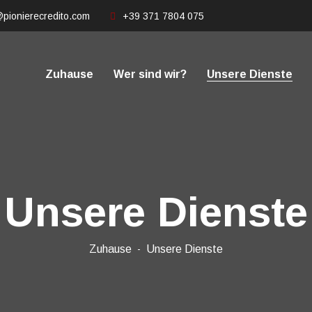
pionierecredito.com
+39 371 7804 075
Zuhause
Wer sind wir?
Unsere Dienste
Unsere Dienste
Zuhause
Unsere Dienste