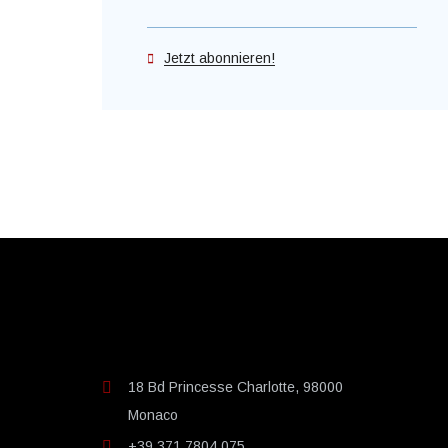
Jetzt abonnieren!
18 Bd Princesse Charlotte, 98000
Monaco
+39 371 7804 075