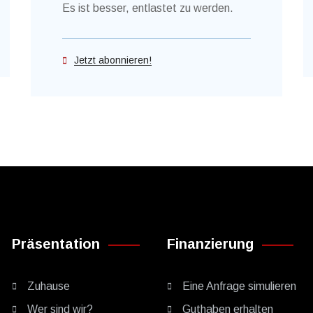
Es ist besser, entlastet zu werden.
Jetzt abonnieren!
Präsentation
Finanzierung
Zuhause
Eine Anfrage simulieren
Wer sind wir?
Guthaben erhalten